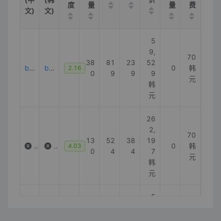
度
量
量
费
文)
文)
5
9,
70
38
81
23
52
br-e1
br-e1
0
韩
2.16
0
9
9
9
元
韩
元
26
2,
70
13
52
38
19
Instagram360遥控器
인스타360리모컨
0
韩
4.03
0
4
4
7
元
韩
元
5
8,
70
11
53
23
90