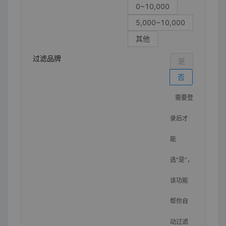
0~10,000
5,000~10,000
其他
过滤品牌
是
否
需要登
录后才
能
选"是"，
该功能
帮你自
动过滤