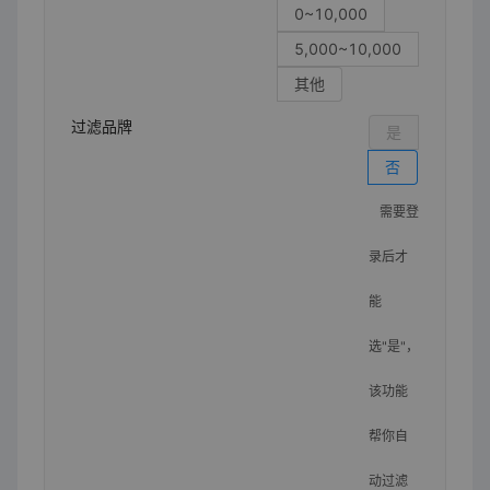
0~10,000
5,000~10,000
其他
过滤品牌
是
否
需要登
录后才
能
选"是"，
该功能
帮你自
动过滤