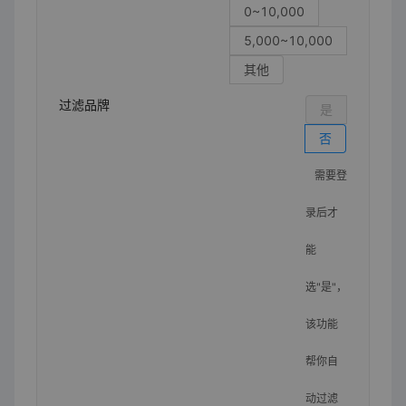
0~10,000
5,000~10,000
其他
过滤品牌
是
否
需要登
录后才
能
选"是"，
该功能
帮你自
动过滤