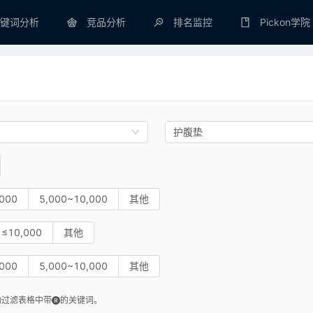
键词分析
竞品分析
排名监控
Pickon学院
护腹垫
000
5,000~10,000
其他
≤10,000
其他
000
5,000~10,000
其他
动过滤表格中带
的关键词。