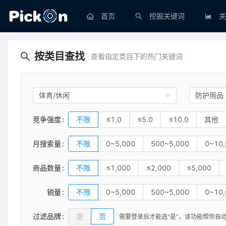
首页
挖掘关键词
关
按类目查找
查看指定类目下的热门关键词
体育/休闲
防护用品
竞争强度
不限
≤1.0
≤5.0
≤10.0
其他
月搜索量
不限
0~5,000
500~5,000
0~10,
商品数量
不限
≤1,000
≤2,000
≤5,000
销量
不限
0~5,000
500~5,000
0~10,
过滤品牌
是
否
需要登录后才能选"是"，
该功能帮你自