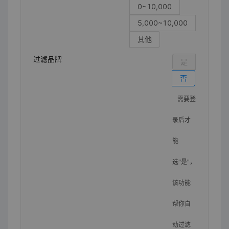
0~10,000
5,000~10,000
其他
过滤品牌
是
否
需要登
录后才
能
选"是"，
该功能
帮你自
动过滤