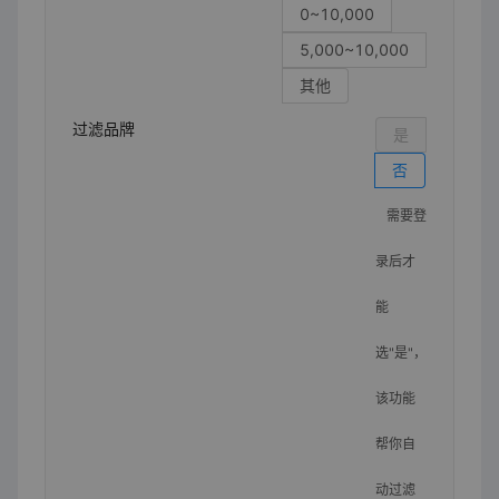
0~10,000
5,000~10,000
其他
过滤品牌
是
否
需要登
录后才
能
选"是"，
该功能
帮你自
动过滤