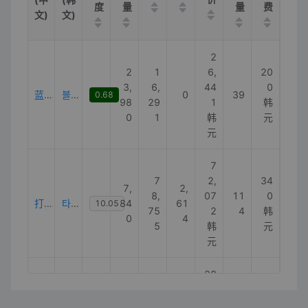
度
量
量
费
文)
文)
2
2
1
6,
20
3,
6,
44
0
蓝色标签
블루라벨
0
39
0.68
98
29
1
韩
0
1
韩
元
元
7
7
2,
34
7,
2,
8,
07
11
0
打字机 。
타자기
84
61
10.05
75
2
4
韩
0
4
5
韩
元
元
28
1,
3,
1,
2,
15
28