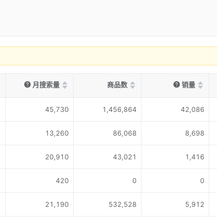
月搜索量
商品数
销量
45,730
1,456,864
42,086
13,260
86,068
8,698
20,910
43,021
1,416
420
0
0
21,190
532,528
5,912