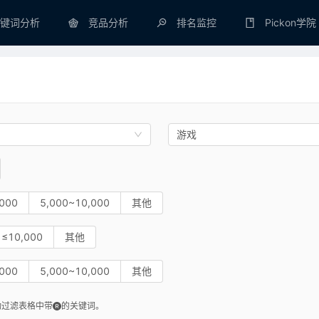
键词分析
竞品分析
排名监控
Pickon学院
游戏
000
5,000~10,000
其他
≤10,000
其他
000
5,000~10,000
其他
动过滤表格中带
的关键词。