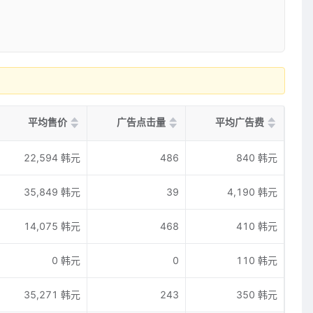
平均售价
广告点击量
平均广告费
22,594 韩元
486
840 韩元
35,849 韩元
39
4,190 韩元
14,075 韩元
468
410 韩元
0 韩元
0
110 韩元
35,271 韩元
243
350 韩元