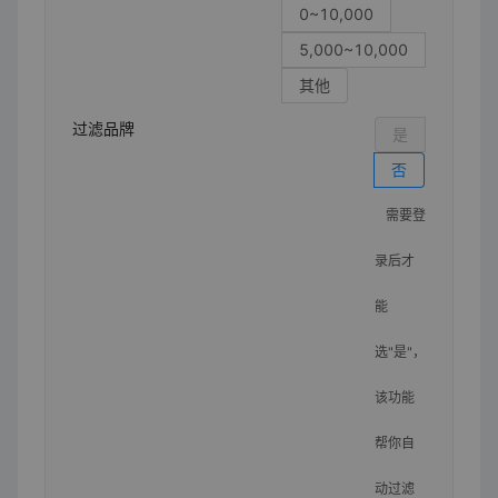
0~10,000
5,000~10,000
其他
过滤品牌
是
否
需要登
录后才
能
选"是"，
该功能
帮你自
动过滤