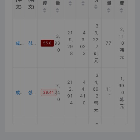
度
量
量
费
文)
文)
3
2,
21
4
3,
3,
11
9,
3,
22
成人尿布
성인기저귀
93
77
0
55.8
29
02
7
0
韩
8
3
韩
元
元
3
1,
21
4
4,
7,
99
2,
4,
69
11
成人用尿布
성인용기저귀
24
0
29.41
91
41
2
1
0
韩
4
0
韩
元
元
2
1
8,
41
1,
9,
3,
42
0