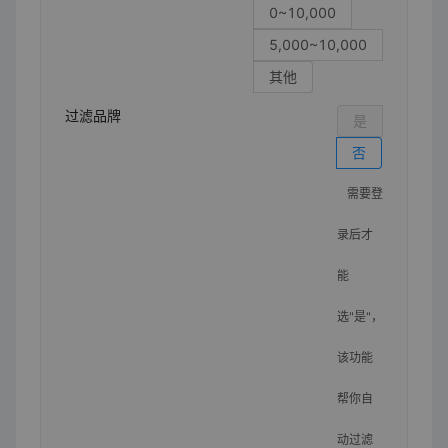
0~10,000
5,000~10,000
其他
过滤品牌
是
否
需要登
录后才
能
选"是"，
该功能
帮你自
动过滤