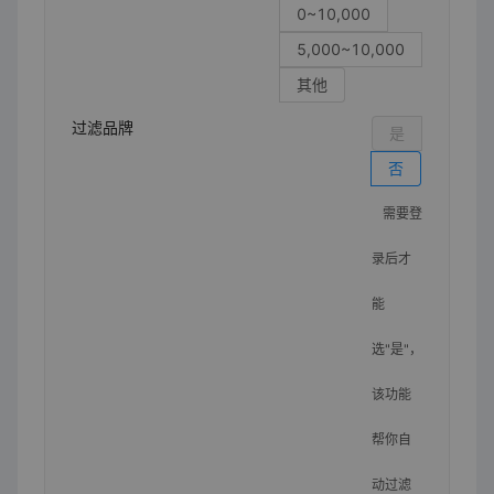
0~10,000
5,000~10,000
其他
过滤品牌
是
否
需要登
录后才
能
选"是"，
该功能
帮你自
动过滤