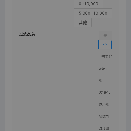
0~10,000
5,000~10,000
其他
过滤品牌
是
否
需要登
录后才
能
选"是"，
该功能
帮你自
动过滤