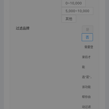
0~10,000
5,000~10,000
其他
过滤品牌
是
否
需要登
录后才
能
选"是"，
该功能
帮你自
动过滤