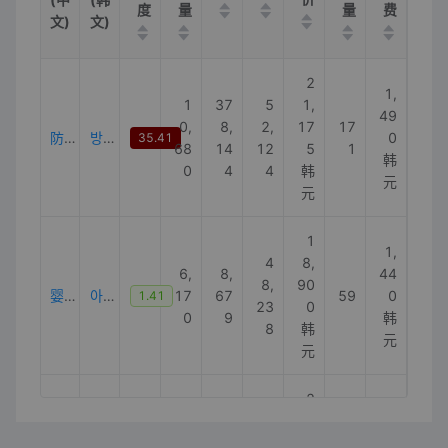
度
量
量
费
文)
文)
2
1,
1
37
5
1,
49
0,
8,
2,
17
17
防水垫
방수패드
0
35.41
68
14
12
5
1
韩
0
4
4
韩
元
元
1
1,
4
8,
6,
8,
44
8,
90
婴儿防水垫
아기방수패드
17
67
59
0
1.41
23
0
0
9
韩
8
韩
元
元
2
7,
1,
3,
4,
70
73