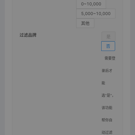
0~10,000
5,000~10,000
其他
过滤品牌
是
否
需要登
录后才
能
选"是"，
该功能
帮你自
动过滤