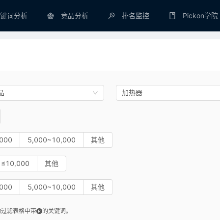
键词分析
竞品分析
排名监控
Pickon学院
品
加热器
000
5,000~10,000
其他
≤10,000
其他
000
5,000~10,000
其他
动过滤表格中带
的关键词。