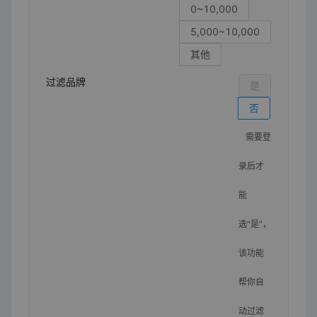
0~10,000
5,000~10,000
其他
过滤品牌
是
否
需要登
录后才
能
选"是"，
该功能
帮你自
动过滤