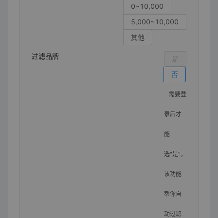
0~10,000
5,000~10,000
其他
过滤品牌
是
否
需要登
录后才
能
选"是"，
该功能
帮你自
动过滤