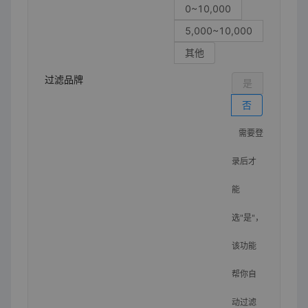
0~10,000
5,000~10,000
其他
过滤品牌
是
否
需要登
录后才
能
选"是"，
该功能
帮你自
动过滤