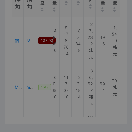
度
量
量
费
文)
文)
2
9,
1,
4
8
7,
17
54
9,
7,
23
49
帽子
모자
8,
0
183.98
89
84
2
6
78
韩
0
8
韩
4
元
元
3
6
11
2
6,
70
0,
7,
3,
62
69
MLB帽子
mlb모자
韩
1.93
68
07
18
7
4
元
0
0
4
韩
元
18
14
6
7,
50
1,
1,
2,
5,
75
0